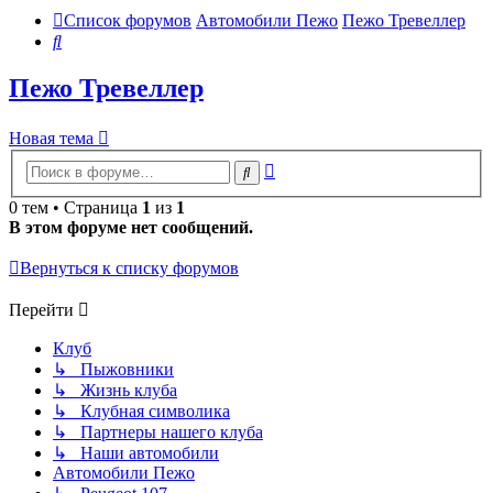
Список форумов
Автомобили Пежо
Пежо Тревеллер
Поиск
Пежо Тревеллер
Новая тема
Расширенный
Поиск
поиск
0 тем • Страница
1
из
1
В этом форуме нет сообщений.
Вернуться к списку форумов
Перейти
Клуб
↳ Пыжовники
↳ Жизнь клуба
↳ Клубная символика
↳ Партнеры нашего клуба
↳ Наши автомобили
Автомобили Пежо