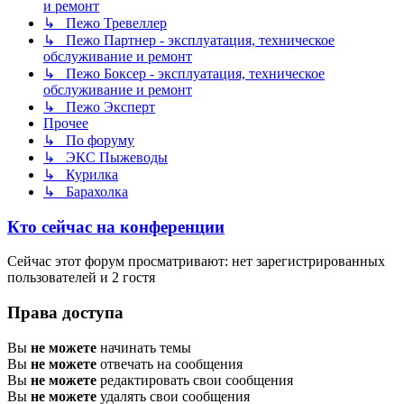
и ремонт
↳ Пежо Тревеллер
↳ Пежо Партнер - эксплуатация, техническое
обслуживание и ремонт
↳ Пежо Боксер - эксплуатация, техническое
обслуживание и ремонт
↳ Пежо Эксперт
Прочее
↳ По форуму
↳ ЭКС Пыжеводы
↳ Курилка
↳ Барахолка
Кто сейчас на конференции
Сейчас этот форум просматривают: нет зарегистрированных
пользователей и 2 гостя
Права доступа
Вы
не можете
начинать темы
Вы
не можете
отвечать на сообщения
Вы
не можете
редактировать свои сообщения
Вы
не можете
удалять свои сообщения