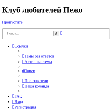
Клуб любителей Пежо
Пропустить
Расширенный
Поиск
поиск
Ссылки
Темы без ответов
Активные темы
Поиск
Пользователи
Наша команда
FAQ
Вход
Регистрация