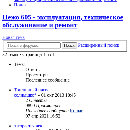
Поиск
Пежо 605 - эксплуатация, техническое
обслуживание и ремонт
Новая тема
Расширенный поиск
Поиск
32 темы • Страница
1
из
1
Темы
Ответы
Просмотры
Последнее сообщение
Топливный насос
солнышко*
»
01 окт 2013 18:45
2
Ответы
9899
Просмотры
Последнее сообщение
Komar
07 апр 2021 16:52
загорается чек