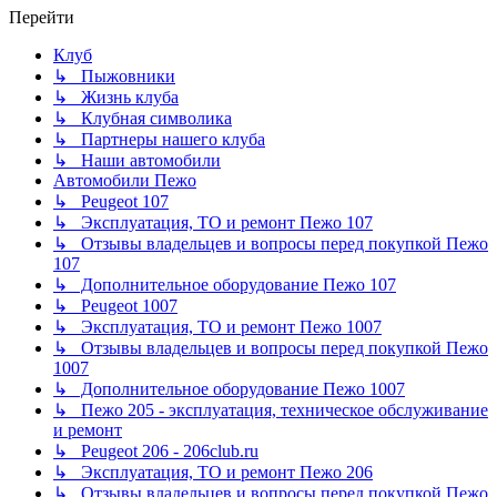
Перейти
Клуб
↳ Пыжовники
↳ Жизнь клуба
↳ Клубная символика
↳ Партнеры нашего клуба
↳ Наши автомобили
Автомобили Пежо
↳ Peugeot 107
↳ Эксплуатация, ТО и ремонт Пежо 107
↳ Отзывы владельцев и вопросы перед покупкой Пежо
107
↳ Дополнительное оборудование Пежо 107
↳ Peugeot 1007
↳ Эксплуатация, ТО и ремонт Пежо 1007
↳ Отзывы владельцев и вопросы перед покупкой Пежо
1007
↳ Дополнительное оборудование Пежо 1007
↳ Пежо 205 - эксплуатация, техническое обслуживание
и ремонт
↳ Peugeot 206 - 206club.ru
↳ Эксплуатация, ТО и ремонт Пежо 206
↳ Отзывы владельцев и вопросы перед покупкой Пежо