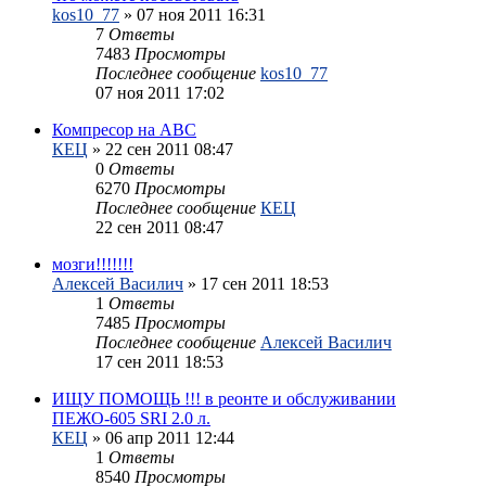
kos10_77
»
07 ноя 2011 16:31
7
Ответы
7483
Просмотры
Последнее сообщение
kos10_77
07 ноя 2011 17:02
Компресор на АВС
КЕЦ
»
22 сен 2011 08:47
0
Ответы
6270
Просмотры
Последнее сообщение
КЕЦ
22 сен 2011 08:47
мозги!!!!!!!
Алексей Василич
»
17 сен 2011 18:53
1
Ответы
7485
Просмотры
Последнее сообщение
Алексей Василич
17 сен 2011 18:53
ИЩУ ПОМОЩЬ !!! в реонте и обслуживании
ПЕЖО-605 SRI 2.0 л.
КЕЦ
»
06 апр 2011 12:44
1
Ответы
8540
Просмотры