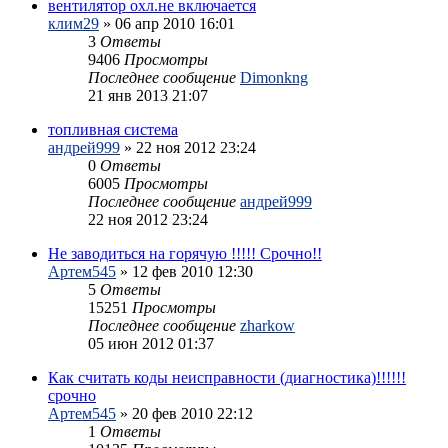
вентилятор охл.не включается
клим29
»
06 апр 2010 16:01
3
Ответы
9406
Просмотры
Последнее сообщение
Dimonkng
21 янв 2013 21:07
топливная система
андрей999
»
22 ноя 2012 23:24
0
Ответы
6005
Просмотры
Последнее сообщение
андрей999
22 ноя 2012 23:24
Не заводиться на горячую !!!!! Срочно!!
Артем545
»
12 фев 2010 12:30
5
Ответы
15251
Просмотры
Последнее сообщение
zharkow
05 июн 2012 01:37
Как считать коды неисправности (диагностика)!!!!!!
срочно
Артем545
»
20 фев 2010 22:12
1
Ответы