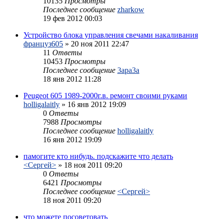
10135
Просмотры
Последнее сообщение
zharkow
19 фев 2012 00:03
Устройство блока управления свечами накаливания
француз605
»
20 ноя 2011 22:47
11
Ответы
10453
Просмотры
Последнее сообщение
3apa3a
18 янв 2012 11:28
Peugeot 605 1989-2000г.в. ремонт своими руками
holligalaitly
»
16 янв 2012 19:09
0
Ответы
7988
Просмотры
Последнее сообщение
holligalaitly
16 янв 2012 19:09
памогите кто нибудь. подскажите что делать
<Сергей>
»
18 ноя 2011 09:20
0
Ответы
6421
Просмотры
Последнее сообщение
<Сергей>
18 ноя 2011 09:20
что можете посоветовать