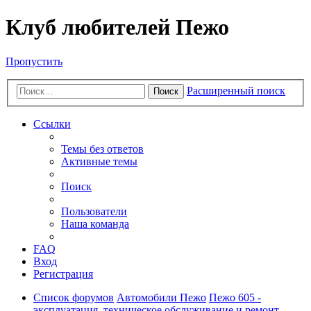
Клуб любителей Пежо
Пропустить
Расширенный поиск
Поиск
Ссылки
Темы без ответов
Активные темы
Поиск
Пользователи
Наша команда
FAQ
Вход
Регистрация
Список форумов
Автомобили Пежо
Пежо 605 -
эксплуатация, техническое обслуживание и ремонт