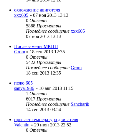
охлождение двиготеля
xxx605
»
07 ноя 2013 13:13
0
Ответы
5868
Просмотры
Последнее сообщение
xxx605
07 ноя 2013 13:13
После замены МКПП
Grom
»
18 сен 2013 12:35
0
Ответы
5422
Просмотры
Последнее сообщение
Grom
18 сен 2013 12:35
пежо 605
sanya1986
»
10 авг 2013 11:15
1
Ответы
6017
Просмотры
Последнее сообщение
Sanzharik
14 сен 2013 03:54
прыгает температура двигателя
Valentin
»
29 июн 2013 22:52
0
Ответы