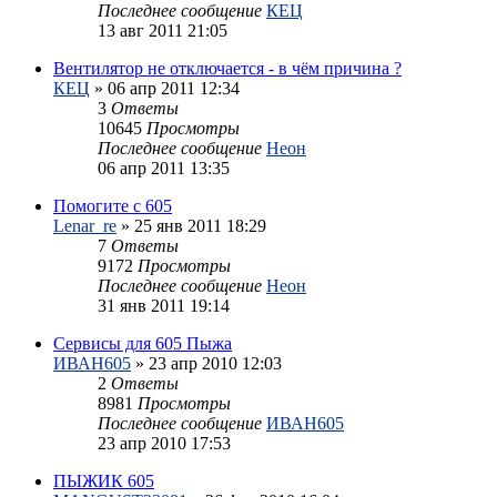
Последнее сообщение
КЕЦ
13 авг 2011 21:05
Вентилятор не отключается - в чём причина ?
КЕЦ
»
06 апр 2011 12:34
3
Ответы
10645
Просмотры
Последнее сообщение
Неон
06 апр 2011 13:35
Помогите с 605
Lenar_re
»
25 янв 2011 18:29
7
Ответы
9172
Просмотры
Последнее сообщение
Неон
31 янв 2011 19:14
Сервисы для 605 Пыжа
ИВАН605
»
23 апр 2010 12:03
2
Ответы
8981
Просмотры
Последнее сообщение
ИВАН605
23 апр 2010 17:53
ПЫЖИК 605