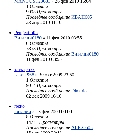
MANGUST23081
»
26 фев 2010 16:04
1
Ответы
9098
Просмотры
Последнее сообщение
ИВАН605
23 апр 2010 11:19
Peugeot 605
Виталий0180
»
11 фев 2010 03:55
0
Ответы
7858
Просмотры
Последнее сообщение
Виталий0180
11 фев 2010 03:55
электрика
гарик 968
»
30 окт 2009 23:50
1
Ответы
9014
Просмотры
Последнее сообщение
Dimario
02 дек 2009 16:10
пежо
виталий
»
13 фев 2009 00:00
8
Ответы
14741
Просмотры
Последнее сообщение
ALEX 605
15 ноя 2009 22:43