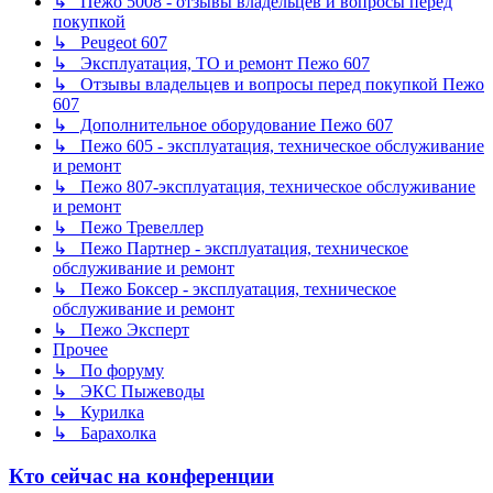
↳ Пежо 5008 - отзывы владельцев и вопросы перед
покупкой
↳ Peugeot 607
↳ Эксплуатация, ТО и ремонт Пежо 607
↳ Отзывы владельцев и вопросы перед покупкой Пежо
607
↳ Дополнительное оборудование Пежо 607
↳ Пежо 605 - эксплуатация, техническое обслуживание
и ремонт
↳ Пежо 807-эксплуатация, техническое обслуживание
и ремонт
↳ Пежо Тревеллер
↳ Пежо Партнер - эксплуатация, техническое
обслуживание и ремонт
↳ Пежо Боксер - эксплуатация, техническое
обслуживание и ремонт
↳ Пежо Эксперт
Прочее
↳ По форуму
↳ ЭКС Пыжеводы
↳ Курилка
↳ Барахолка
Кто сейчас на конференции