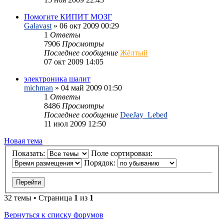
Помогите КИПИТ МОЗГ
Galavast
»
06 окт 2009 00:29
1
Ответы
7906
Просмотры
Последнее сообщение
Жёлтый
07 окт 2009 14:05
электроника шалит
michman
»
04 май 2009 01:50
1
Ответы
8486
Просмотры
Последнее сообщение
DeeJay_Lebed
11 июл 2009 12:50
Новая тема
Показать:
Поле сортировки:
Порядок:
32 темы • Страница
1
из
1
Вернуться к списку форумов