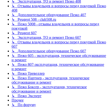
↳ Эксплуатация, ТО и ремонт Пежо 408
↳ Отзывы владельцев и вопросы перед покупкой Пежо
408
↳ Дополнительное оборудование Пежо 407
↳ Peugeot 508 - club508.ru
↳ Пежо 5008 - отзывы владельцев и вопросы перед
покупкой
↳ Peugeot 607
↳ Эксплуатация, ТО и ремонт Пежо 607
↳ Отзывы владельцев и вопросы перед покупкой Пежо
607
↳ Дополнительное оборудование Пежо 607
↳ Пежо 605 - эксплуатация, техническое обслуживание
и ремонт
↳ Пежо 807-эксплуатация, техническое обслуживание
и ремонт
↳ Пежо Тревеллер
↳ Пежо Партнер - эксплуатация, техническое
обслуживание и ремонт
↳ Пежо Боксер - эксплуатация, техническое
обслуживание и ремонт
↳ Пежо Эксперт
Прочее
↳ По форуму