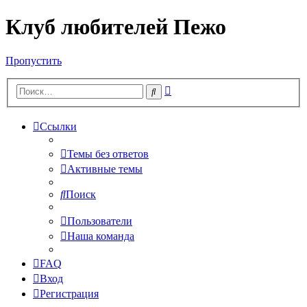
Клуб любителей Пежо
Пропустить
Расширенный
Поиск
поиск
Ссылки
Темы без ответов
Активные темы
Поиск
Пользователи
Наша команда
FAQ
Вход
Регистрация