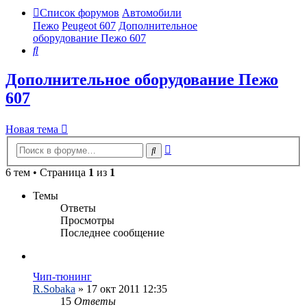
Список форумов
Автомобили
Пежо
Peugeot 607
Дополнительное
оборудование Пежо 607
Поиск
Дополнительное оборудование Пежо
607
Новая тема
Расширенный
Поиск
поиск
6 тем • Страница
1
из
1
Темы
Ответы
Просмотры
Последнее сообщение
Чип-тюнинг
R.Sobaka
»
17 окт 2011 12:35
15
Ответы