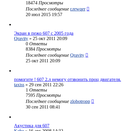
18474
Просмотры
Последнее сообщение
r.rewqer
20 июл 2015 19:57
Экран в пежо 607 с 2005 года
Qravity
»
25 окт 2011 20:09
0
Ответы
8384
Просмотры
Последнее сообщение
Qravity
25 окт 2011 20:09
помогите ! 607 2.л немогу отзвонить проц двигателя.
taxiss
»
29 сен 2011 22:26
1
Ответы
7595
Просмотры
Последнее сообщение
zlobotropp
30 сен 2011 08:41
Акустика для 607
Kebe
»
16 авг 2008 14:32