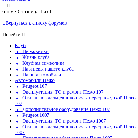
6 тем • Страница
1
из
1
Вернуться к списку форумов
Перейти
Клуб
↳ Пыжовники
↳ Жизнь клуба
↳ Клубная символика
↳ Партнеры нашего клуба
↳ Наши автомобили
Автомобили Пежо
↳ Peugeot 107
↳ Эксплуатация, ТО и ремонт Пежо 107
↳ Отзывы владельцев и вопросы перед покупкой Пежо
107
↳ Дополнительное оборудование Пежо 107
↳ Peugeot 1007
↳ Эксплуатация, ТО и ремонт Пежо 1007
↳ Отзывы владельцев и вопросы перед покупкой Пежо
1007