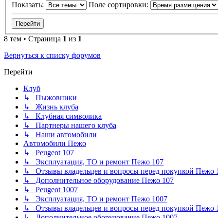
Показать:
Поле сортировки:
8 тем • Страница
1
из
1
Вернуться к списку форумов
Перейти
Клуб
↳ Пыжовники
↳ Жизнь клуба
↳ Клубная символика
↳ Партнеры нашего клуба
↳ Наши автомобили
Автомобили Пежо
↳ Peugeot 107
↳ Эксплуатация, ТО и ремонт Пежо 107
↳ Отзывы владельцев и вопросы перед покупкой Пежо 
↳ Дополнительное оборудование Пежо 107
↳ Peugeot 1007
↳ Эксплуатация, ТО и ремонт Пежо 1007
↳ Отзывы владельцев и вопросы перед покупкой Пежо 
↳ Дополнительное оборудование Пежо 1007